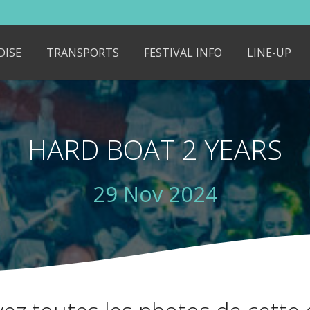
DISE
TRANSPORTS
FESTIVAL INFO
LINE-UP
HARD BOAT 2 YEARS
29 Nov 2024