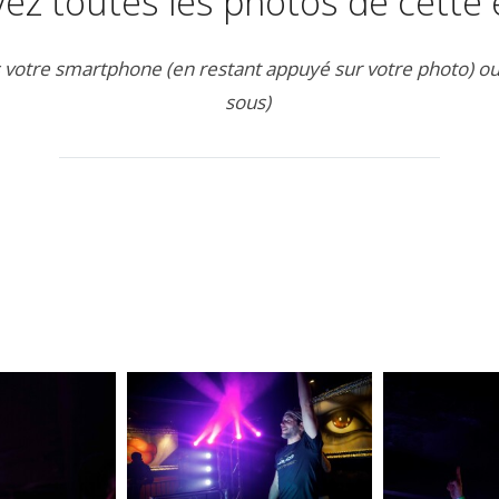
ez toutes les photos de cette é
votre smartphone (en restant appuyé sur votre photo) ou de
sous)