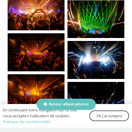
Retour album photos
En continuant votre navigation sur ce site,
Ok j'ai compris
vous acceptez l'utilisation de cookies.
Politique de confidentialité