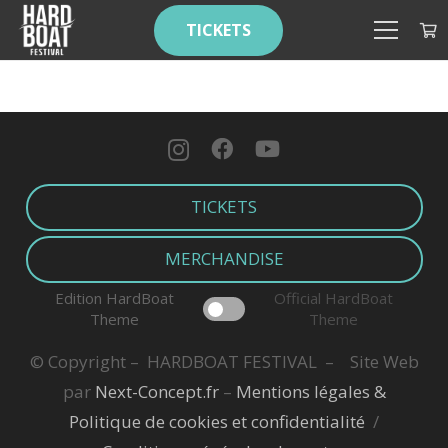
TICKETS
TICKETS
MERCHANDISE
Edition HardBoat
Official HardBoat
Theme
Theme
© Copyright – HARDBOAT FESTIVAL
–
Site Web
par
Next-Concept.fr
–
Mentions légales &
Politique de cookies et confidentialité
/